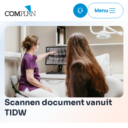
Menu
Scannen document vanuit
TIDW