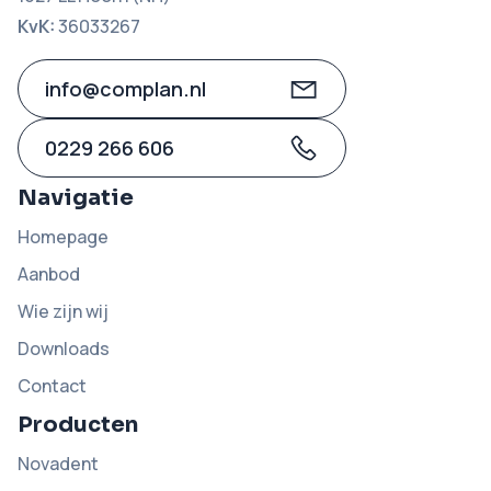
KvK:
36033267
info@complan.nl
0229 266 606
Navigatie
Homepage
Aanbod
Wie zijn wij
Downloads
Contact
Producten
Novadent