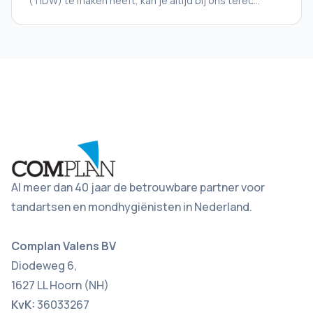
(TIDW) te maken heeft, kan je altijd bij ons terec...
Al meer dan 40 jaar de betrouwbare partner voor
tandartsen en mondhygiënisten in Nederland.
Complan Valens BV
Diodeweg 6,
1627 LL Hoorn (NH)
KvK:
36033267