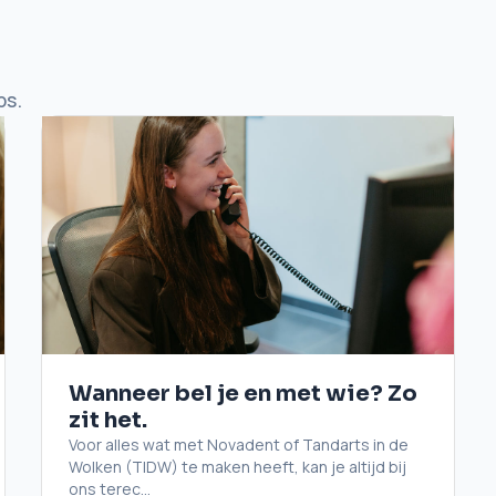
ps.
Wanneer bel je en met wie? Zo
zit het.
Voor alles wat met Novadent of Tandarts in de
Wolken (TIDW) te maken heeft, kan je altijd bij
ons terec...