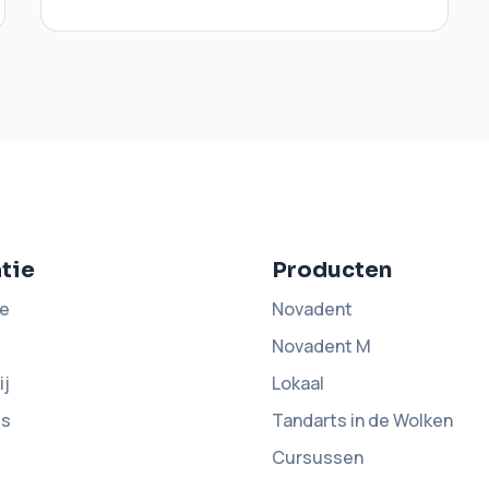
tie
Producten
e
Novadent
Novadent M
ij
Lokaal
ds
Tandarts in de Wolken
Cursussen