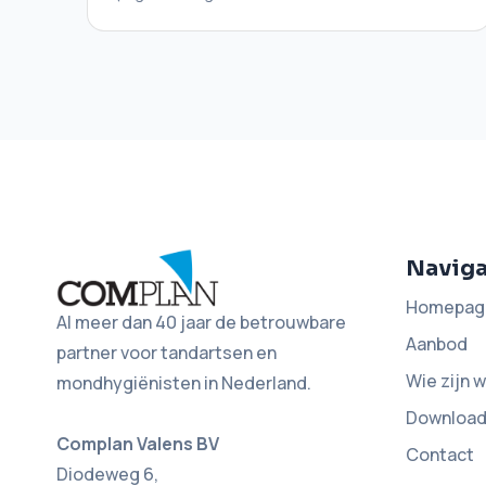
Naviga
Homepag
Al meer dan 40 jaar de betrouwbare
Aanbod
partner voor tandartsen en
Wie zijn w
mondhygiënisten in Nederland.
Downloa
Complan Valens BV
Contact
Diodeweg 6,