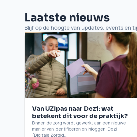
Laatste nieuws
Blijf op de hoogte van updates, events en ti
Van UZIpas naar Dezi: wat
betekent dit voor de praktijk?
Binnen de zorg wordt gewerkt aan een nieuwe
manier van identificeren en inloggen: Dezi
(Digitale ZorgId...