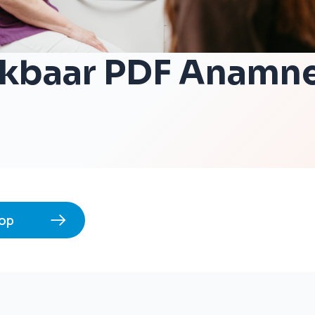
kbaar PDF Anamn
op