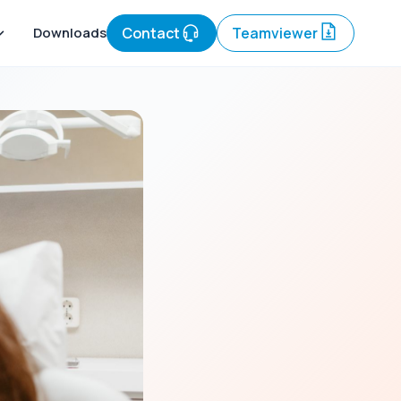
Downloads
Contact
Teamviewer