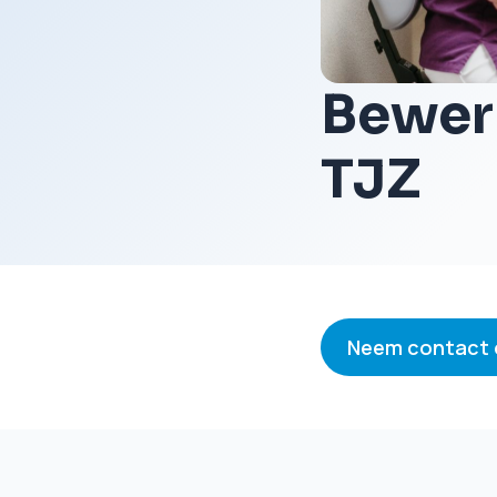
Bewer
TJZ
Neem contact 