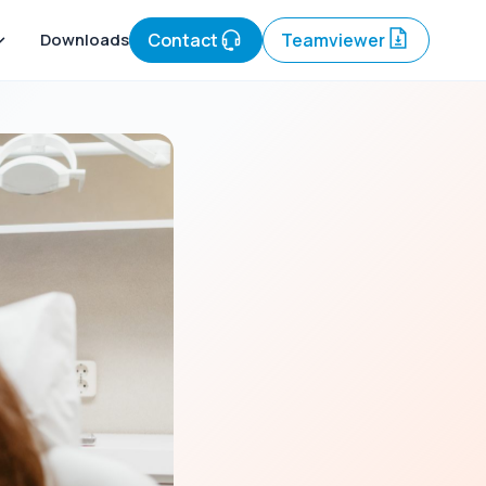
Downloads
Contact
Teamviewer