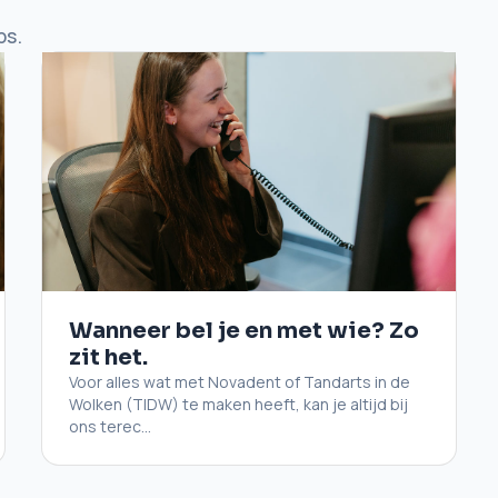
ps.
Wanneer bel je en met wie? Zo
zit het.
Voor alles wat met Novadent of Tandarts in de
Wolken (TIDW) te maken heeft, kan je altijd bij
ons terec...