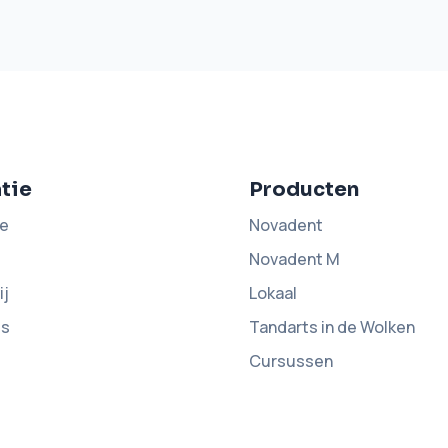
tie
Producten
e
Novadent
Novadent M
ij
Lokaal
ds
Tandarts in de Wolken
Cursussen